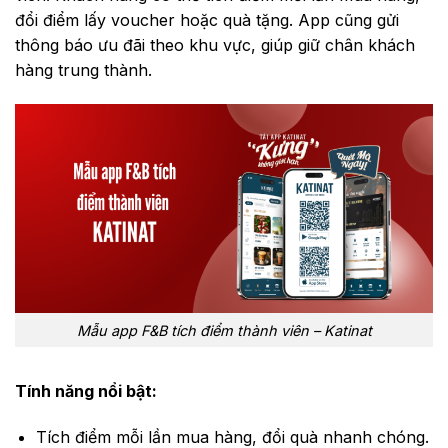
đổi điểm lấy voucher hoặc quà tặng. App cũng gửi
thông báo ưu đãi theo khu vực, giúp giữ chân khách
hàng trung thành.
Mẫu app F&B tích điểm thành viên – Katinat
Tính năng nổi bật:
Tích điểm mỗi lần mua hàng, đổi quà nhanh chóng.