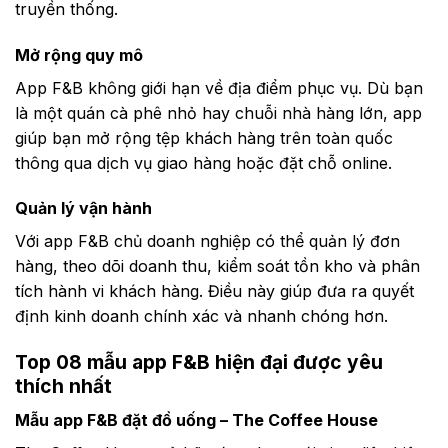
truyền thống.
Mở rộng quy mô
App F&B không giới hạn về địa điểm phục vụ. Dù bạn
là một quán cà phê nhỏ hay chuỗi nhà hàng lớn, app
giúp bạn mở rộng tệp khách hàng trên toàn quốc
thông qua dịch vụ giao hàng hoặc đặt chỗ online.
Quản lý vận hành
Với app F&B chủ doanh nghiệp có thể quản lý đơn
hàng, theo dõi doanh thu, kiểm soát tồn kho và phân
tích hành vi khách hàng. Điều này giúp đưa ra quyết
định kinh doanh chính xác và nhanh chóng hơn.
Top 08 mẫu app F&B hiện đại được yêu
thích nhất
Mẫu app F&B đặt đồ uống – The Coffee House