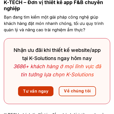
K-TECH – Đơn vị thiết kế app F&B chuyên
nghiệp
Bạn đang tìm kiếm một giải pháp công nghệ giúp
khách hàng đặt món nhanh chóng, tối ưu quy trình
quản lý và nâng cao trải nghiệm ẩm thực?
Nhận ưu đãi khi thiết kế website/app
tại K-Solutions ngay hôm nay
3686+ khách hàng ở mọi lĩnh vực đã
tin tưởng lựa chọn K-Solutions
Về chúng tôi
Tư vấn ngay