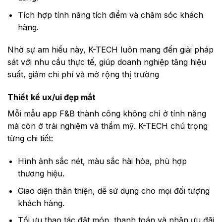
Tích hợp tính năng tích điểm và chăm sóc khách
hàng.
Nhờ sự am hiểu này, K-TECH luôn mang đến giải pháp
sát với nhu cầu thực tế, giúp doanh nghiệp tăng hiệu
suất, giảm chi phí và mở rộng thị trường
Thiết kế ux/ui đẹp mắt
Mỗi mẫu app F&B thành công không chỉ ở tính năng
mà còn ở trải nghiệm và thẩm mỹ. K-TECH chú trọng
từng chi tiết:
Hình ảnh sắc nét, màu sắc hài hòa, phù hợp
thương hiệu.
Giao diện thân thiện, dễ sử dụng cho mọi đối tượng
khách hàng.
Tối ưu thao tác đặt món, thanh toán và nhận ưu đãi