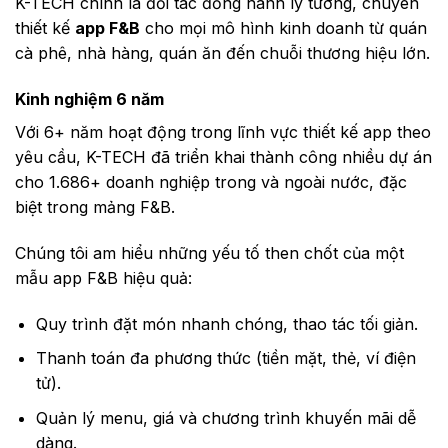
K-TECH chính là đối tác đồng hành lý tưởng, chuyên
thiết kế
app F&B
cho mọi mô hình kinh doanh từ quán
cà phê, nhà hàng, quán ăn đến chuỗi thương hiệu lớn.
Kinh nghiệm 6 năm
Với 6+ năm hoạt động trong lĩnh vực thiết kế app theo
yêu cầu, K-TECH đã triển khai thành công nhiều dự án
cho 1.686+ doanh nghiệp trong và ngoài nước, đặc
biệt trong mảng F&B.
Chúng tôi am hiểu những yếu tố then chốt của một
mẫu app F&B hiệu quả:
Quy trình đặt món nhanh chóng, thao tác tối giản.
Thanh toán đa phương thức (tiền mặt, thẻ, ví điện
tử).
Quản lý menu, giá và chương trình khuyến mãi dễ
dàng.