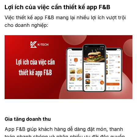
Lợi ích của việc cần thiết kế app F&B
Việc thiết kế app F&B mang lại nhiều lợi ích vượt trội
cho doanh nghiệp:
Gia tăng doanh thu
App F&B giúp khách hàng dễ dàng đặt món, thanh
toán nhanh chóng và nhận nhiều ưu đãi độc quyền.