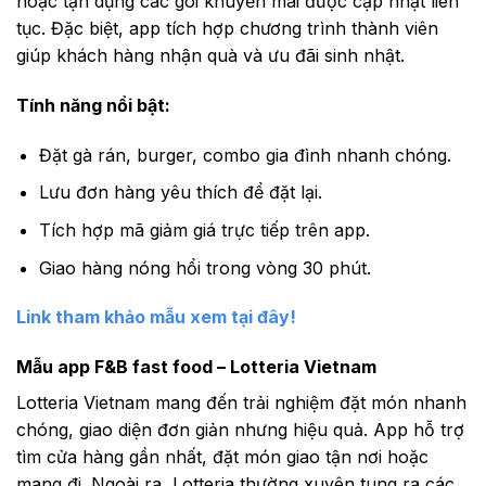
hoặc tận dụng các gói khuyến mãi được cập nhật liên
tục. Đặc biệt, app tích hợp chương trình thành viên
giúp khách hàng nhận quà và ưu đãi sinh nhật.
Tính năng nổi bật:
Đặt gà rán, burger, combo gia đình nhanh chóng.
Lưu đơn hàng yêu thích để đặt lại.
Tích hợp mã giảm giá trực tiếp trên app.
Giao hàng nóng hổi trong vòng 30 phút.
Link tham khảo mẫu xem tại đây!
Mẫu app F&B fast food – Lotteria Vietnam
Lotteria Vietnam mang đến trải nghiệm đặt món nhanh
chóng, giao diện đơn giản nhưng hiệu quả. App hỗ trợ
tìm cửa hàng gần nhất, đặt món giao tận nơi hoặc
mang đi. Ngoài ra, Lotteria thường xuyên tung ra các