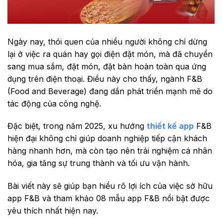
Ngày nay, thói quen của nhiều người không chỉ dừng
lại ở việc ra quán hay gọi điện đặt món, mà đã chuyển
sang mua sắm, đặt món, đặt bàn hoàn toàn qua ứng
dụng trên điện thoại. Điều này cho thấy, ngành F&B
(Food and Beverage) đang dần phát triển mạnh mẽ do
tác động của công nghệ.
Đặc biệt, trong năm 2025, xu hướng
thiết kế app
F&B
hiện đại không chỉ giúp doanh nghiệp tiếp cận khách
hàng nhanh hơn, mà còn tạo nên trải nghiệm cá nhân
hóa, gia tăng sự trung thành và tối ưu vận hành.
Bài viết này sẽ giúp bạn hiểu rõ lợi ích của việc sở hữu
app F&B và tham khảo 08 mẫu app F&B nổi bật được
yêu thích nhất hiện nay.