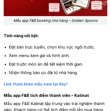
Mẫu app F&B booking nhà hàng – Golden Spoons
Tính năng nổi bật:
Đặt bàn trực tuyến, chọn khu vực ngồi trước.
Xem menu kèm giá và hình ảnh.
Đặt trước món ăn để tiết kiệm thời gian.
Nhận thông báo ưu đãi từ nhà hàng.
Link tham khảo mẫu xem tại đây!
Mẫu app F&B tích điểm thành viên – Katinat
Mẫu app F&B Katinat tập trung vào trải nghiệm thành
viên. Khách hàng có thể tích điểm mỗi lần mua hàng,