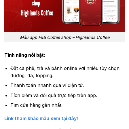
Mẫu app F&B Coffee shop – Highlands Coffee
Tính năng nổi bật:
Đặt cà phê, trà và bánh online với nhiều tùy chọn
đường, đá, topping.
Thanh toán nhanh qua ví điện tử.
Tích điểm và đổi quà trực tiếp trên app.
Tìm cửa hàng gần nhất.
Link tham khảo mẫu xem tại đây!