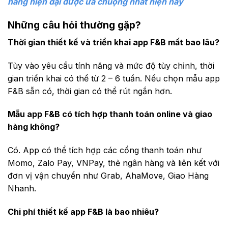
hàng hiện đại được ưa chuộng nhất hiện nay
Những câu hỏi thường gặp?
Thời gian thiết kế và triển khai app F&B mất bao lâu?
Tùy vào yêu cầu tính năng và mức độ tùy chỉnh, thời
gian triển khai có thể từ 2 – 6 tuần. Nếu chọn mẫu app
F&B sẵn có, thời gian có thể rút ngắn hơn.
Mẫu app F&B có tích hợp thanh toán online và giao
hàng không?
Có. App có thể tích hợp các cổng thanh toán như
Momo, Zalo Pay, VNPay, thẻ ngân hàng và liên kết với
đơn vị vận chuyển như Grab, AhaMove, Giao Hàng
Nhanh.
Chi phí thiết kế app F&B là bao nhiêu?