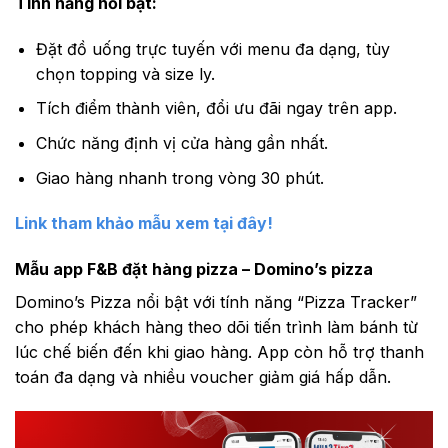
Tính năng nổi bật:
Đặt đồ uống trực tuyến với menu đa dạng, tùy
chọn topping và size ly.
Tích điểm thành viên, đổi ưu đãi ngay trên app.
Chức năng định vị cửa hàng gần nhất.
Giao hàng nhanh trong vòng 30 phút.
Link tham khảo mẫu xem tại đây!
Mẫu app F&B đặt hàng pizza – Domino’s pizza
Domino’s Pizza nổi bật với tính năng “Pizza Tracker”
cho phép khách hàng theo dõi tiến trình làm bánh từ
lúc chế biến đến khi giao hàng. App còn hỗ trợ thanh
toán đa dạng và nhiều voucher giảm giá hấp dẫn.