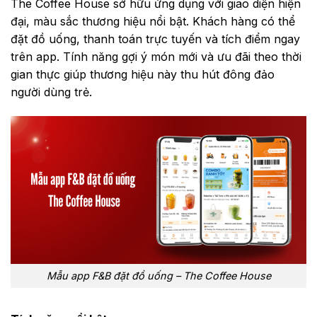
The Coffee House sở hữu ứng dụng với giao diện hiện
đại, màu sắc thương hiệu nổi bật. Khách hàng có thể
đặt đồ uống, thanh toán trực tuyến và tích điểm ngay
trên app. Tính năng gợi ý món mới và ưu đãi theo thời
gian thực giúp thương hiệu này thu hút đông đảo
người dùng trẻ.
Mẫu app F&B đặt đồ uống – The Coffee House