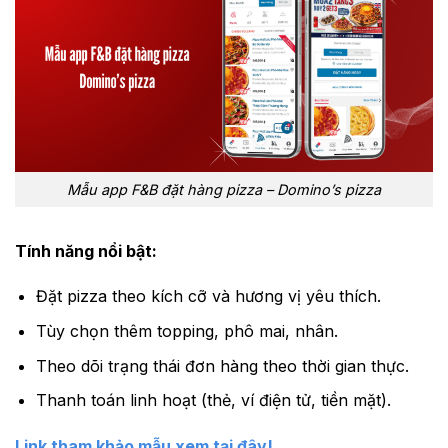
Mẫu app F&B đặt hàng pizza – Domino’s pizza
Tính năng nổi bật:
Đặt pizza theo kích cỡ và hương vị yêu thích.
Tùy chọn thêm topping, phô mai, nhân.
Theo dõi trạng thái đơn hàng theo thời gian thực.
Thanh toán linh hoạt (thẻ, ví điện tử, tiền mặt).
Link tham khảo mẫu xem tại đây!