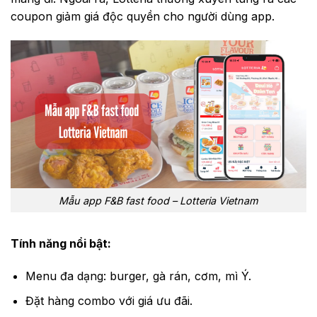
coupon giảm giá độc quyền cho người dùng app.
Mẫu app F&B fast food – Lotteria Vietnam
Tính năng nổi bật:
Menu đa dạng: burger, gà rán, cơm, mì Ý.
Đặt hàng combo với giá ưu đãi.