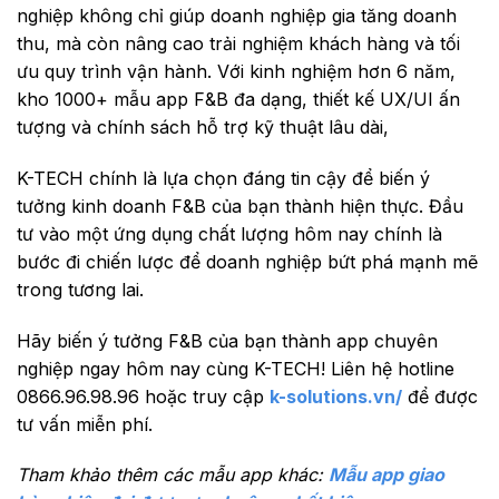
nghiệp không chỉ giúp doanh nghiệp gia tăng doanh
thu, mà còn nâng cao trải nghiệm khách hàng và tối
ưu quy trình vận hành. Với kinh nghiệm hơn 6 năm,
kho 1000+ mẫu app F&B đa dạng, thiết kế UX/UI ấn
tượng và chính sách hỗ trợ kỹ thuật lâu dài,
K-TECH chính là lựa chọn đáng tin cậy để biến ý
tưởng kinh doanh F&B của bạn thành hiện thực. Đầu
tư vào một ứng dụng chất lượng hôm nay chính là
bước đi chiến lược để doanh nghiệp bứt phá mạnh mẽ
trong tương lai.
Hãy biến ý tưởng F&B của bạn thành app chuyên
nghiệp ngay hôm nay cùng K-TECH! Liên hệ hotline
0866.96.98.96
hoặc truy cập
k-solutions.vn/
để được
tư vấn miễn phí.
Tham khảo thêm các mẫu app khác:
Mẫu app giao