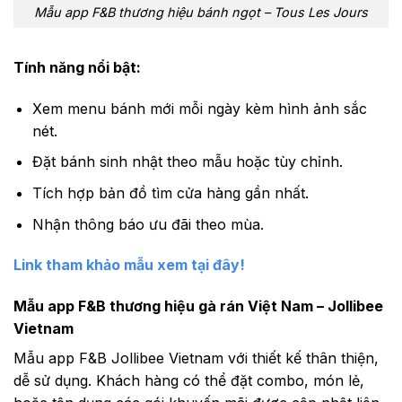
Mẫu app F&B thương hiệu bánh ngọt – Tous Les Jours
Tính năng nổi bật:
Xem menu bánh mới mỗi ngày kèm hình ảnh sắc
nét.
Đặt bánh sinh nhật theo mẫu hoặc tùy chỉnh.
Tích hợp bản đồ tìm cửa hàng gần nhất.
Nhận thông báo ưu đãi theo mùa.
Link tham khảo mẫu xem tại đây!
Mẫu app F&B thương hiệu gà rán Việt Nam – Jollibee
Vietnam
Mẫu app F&B Jollibee Vietnam với thiết kế thân thiện,
dễ sử dụng. Khách hàng có thể đặt combo, món lẻ,