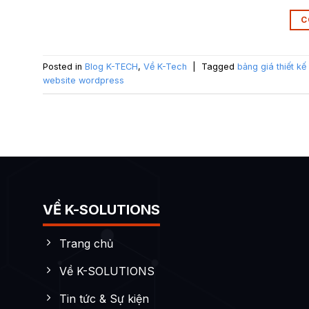
C
Posted in
Blog K-TECH
,
Về K-Tech
|
Tagged
bảng giá thiết k
website wordpress
VỀ K-SOLUTIONS
Trang chủ
Về K-SOLUTIONS
Tin tức & Sự kiện