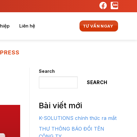
hiệp
Liên hệ
TƯ VẤN NGAY
DPRESS
Search
SEARCH
Bài viết mới
K-SOLUTIONS chính thức ra mắt
THƯ THÔNG BÁO ĐỔI TÊN
CÔNG TY