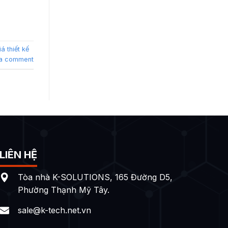
á thiết kế
a comment
LIÊN HỆ
Tòa nhà K-SOLUTIONS, 165 Đường D5,
Phường Thạnh Mỹ Tây.
sale@k-tech.net.vn