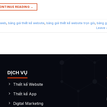
ONTINUE READING
→
ế web
,
bảng giá thiết kế website
,
bảng giá thiết kế website trọn gói
,
bảng gi
Leave 
DỊCH VỤ
Thiết kế Website
Thiết kế App
Digital Marketing