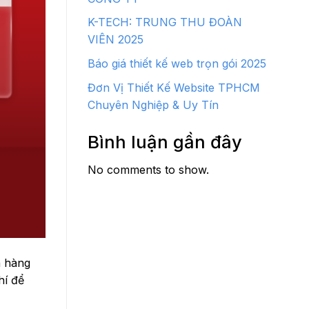
K-TECH: TRUNG THU ĐOÀN
VIÊN 2025
Báo giá thiết kế web trọn gói 2025
Đơn Vị Thiết Kế Website TPHCM
Chuyên Nghiệp & Uy Tín
Bình luận gần đây
No comments to show.
h hàng
hí để