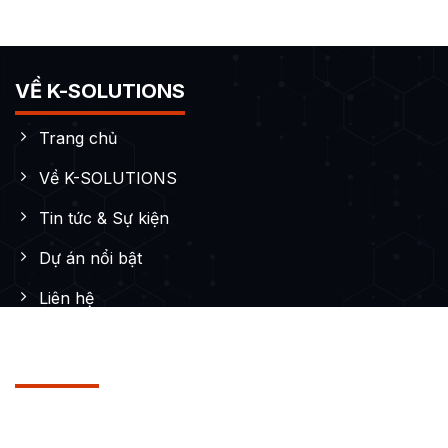
VỀ K-SOLUTIONS
Trang chủ
Về K-SOLUTIONS
Tin tức & Sự kiện
Dự án nổi bật
Liên hệ
DỊCH VỤ
Thiết kế Website