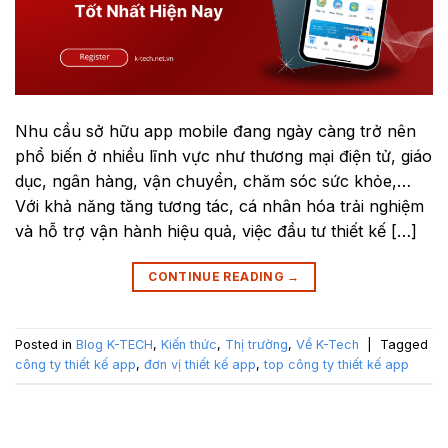
Nhu cầu sở hữu app mobile đang ngày càng trở nên
phổ biến ở nhiều lĩnh vực như thương mại điện tử, giáo
dục, ngân hàng, vận chuyển, chăm sóc sức khỏe,…
Với khả năng tăng tương tác, cá nhân hóa trải nghiệm
và hỗ trợ vận hành hiệu quả, việc đầu tư thiết kế […]
CONTINUE READING
→
Posted in
Blog K-TECH
,
Kiến thức
,
Thị trường
,
Về K-Tech
|
Tagged
công ty thiết kế app
,
đơn vị thiết kế app
,
top công ty thiết kế app