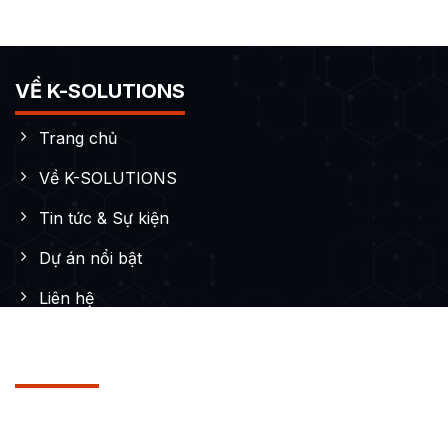
VỀ K-SOLUTIONS
Trang chủ
Về K-SOLUTIONS
Tin tức & Sự kiện
Dự án nổi bật
Liên hệ
DỊCH VỤ
Thiết kế Website