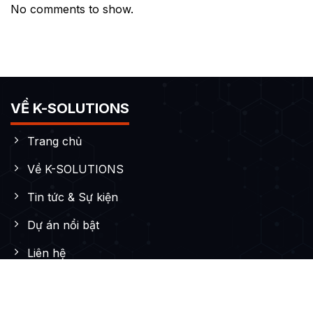
No comments to show.
VỀ K-SOLUTIONS
Trang chủ
Về K-SOLUTIONS
Tin tức & Sự kiện
Dự án nổi bật
Liên hệ
DỊCH VỤ