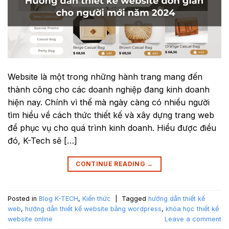
Website là một trong những hành trang mang đến
thành công cho các doanh nghiệp đang kinh doanh
hiện nay. Chính vì thế mà ngày càng có nhiều người
tìm hiểu về cách thức thiết kế và xây dựng trang web
để phục vụ cho quá trình kinh doanh. Hiểu được điều
đó, K-Tech sẽ […]
CONTINUE READING
→
Posted in
Blog K-TECH
,
Kiến thức
|
Tagged
hướng dẫn thiết kế
web
,
hướng dẫn thiết kế website bằng wordpress
,
khóa học thiết kế
website online
Leave a comment