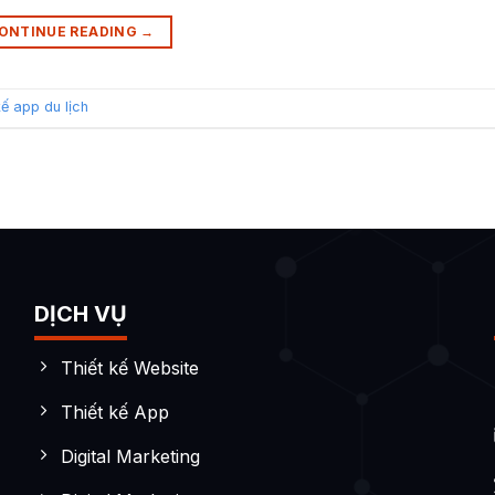
ONTINUE READING
→
kế app du lịch
DỊCH VỤ
Thiết kế Website
Thiết kế App
Digital Marketing