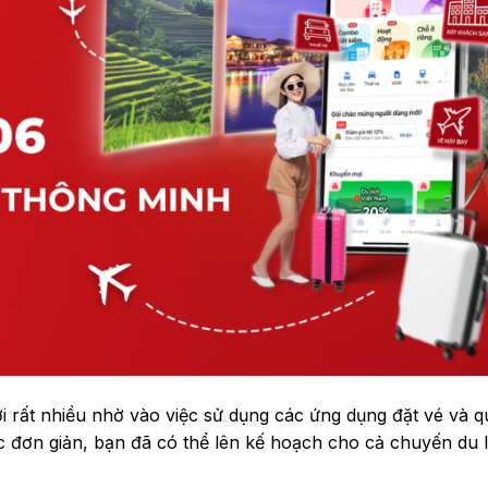
lợi rất nhiều nhờ vào việc sử dụng các ứng dụng đặt vé và q
tác đơn giản, bạn đã có thể lên kế hoạch cho cả chuyến du l