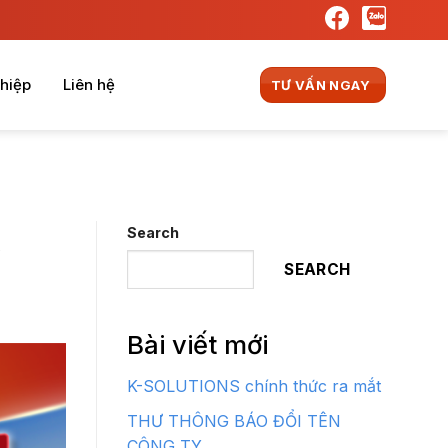
hiệp
Liên hệ
TƯ VẤN NGAY
Search
y
SEARCH
Bài viết mới
K-SOLUTIONS chính thức ra mắt
THƯ THÔNG BÁO ĐỔI TÊN
CÔNG TY