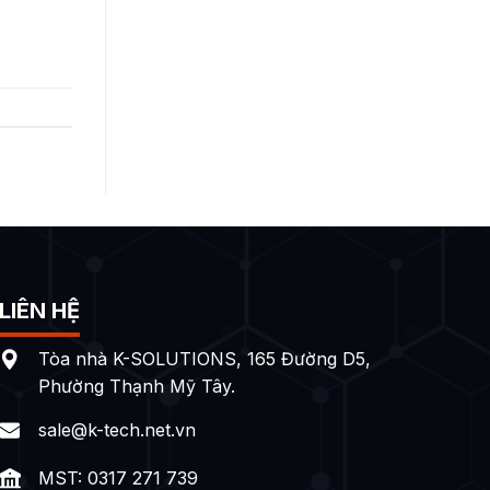
LIÊN HỆ
Tòa nhà K-SOLUTIONS, 165 Đường D5,
Phường Thạnh Mỹ Tây.
sale@k-tech.net.vn
MST: 0317 271 739