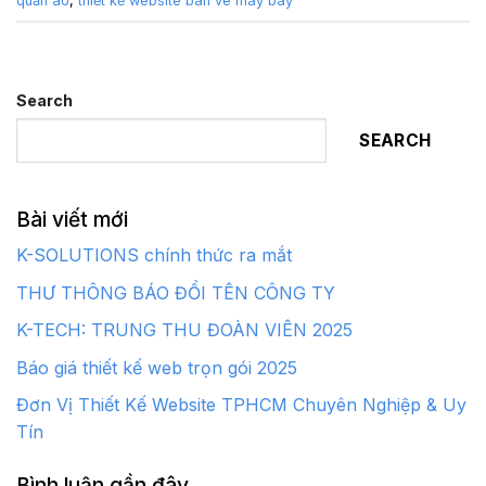
quần áo
,
thiết kế website bán vé máy bay
Search
SEARCH
Bài viết mới
K-SOLUTIONS chính thức ra mắt
THƯ THÔNG BÁO ĐỔI TÊN CÔNG TY
K-TECH: TRUNG THU ĐOÀN VIÊN 2025
Báo giá thiết kế web trọn gói 2025
Đơn Vị Thiết Kế Website TPHCM Chuyên Nghiệp & Uy
Tín
Bình luận gần đây