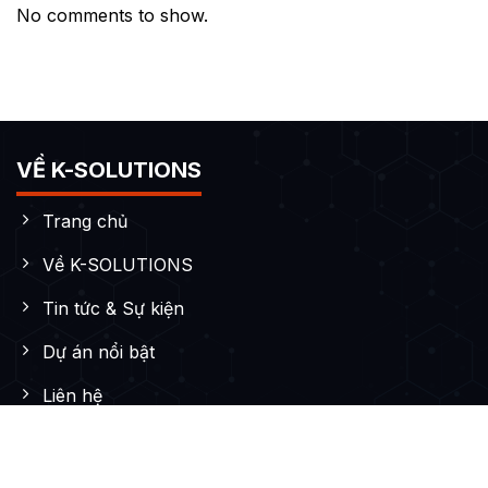
No comments to show.
VỀ K-SOLUTIONS
Trang chủ
Về K-SOLUTIONS
Tin tức & Sự kiện
Dự án nổi bật
Liên hệ
DỊCH VỤ