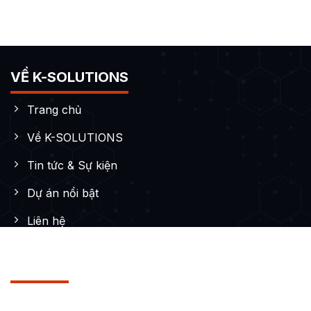
VỀ K-SOLUTIONS
Trang chủ
Về K-SOLUTIONS
Tin tức & Sự kiện
Dự án nổi bật
Liên hệ
DỊCH VỤ
Thiết kế Website