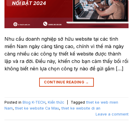
Nhu cầu doanh nghiệp sở hữu website tại các tỉnh
miền Nam ngày càng tăng cao, chính vì thế mà ngày
càng nhiều các công ty thiết kế website được thành
lập và ra đời. Điều này, khiến cho bạn cảm thấy bối rối
không biết nên lựa chọn công ty nào để gửi gắm […]
CONTINUE READING
→
Posted in
Blog K-TECH
,
Kiến thức
|
Tagged
thiet ke web mien
Nam
,
thiet ke website Ca Mau
,
thiet ke website di an
Leave a comment