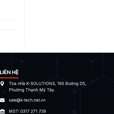
LIÊN HỆ
Tòa nhà K-SOLUTIONS, 165 Đường D5,
Phường Thạnh Mỹ Tây.
sale@k-tech.net.vn
MST: 0317 271 739