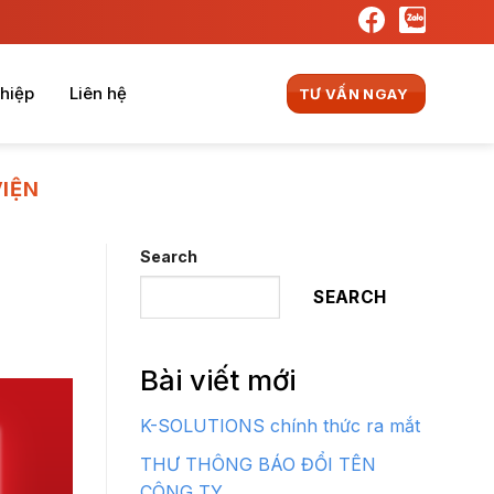
hiệp
Liên hệ
TƯ VẤN NGAY
IỆN
Search
SEARCH
Bài viết mới
K-SOLUTIONS chính thức ra mắt
THƯ THÔNG BÁO ĐỔI TÊN
CÔNG TY