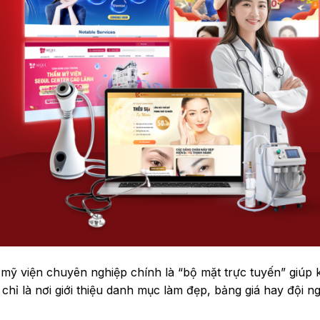
m mỹ viện chuyên nghiệp chính là “bộ mặt trực tuyến” giúp
chỉ là nơi giới thiệu danh mục làm đẹp, bảng giá hay đội ng