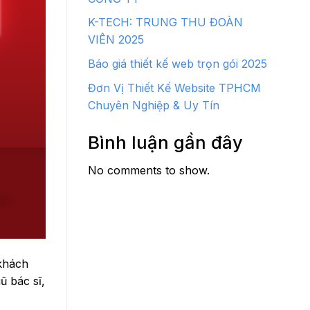
K-TECH: TRUNG THU ĐOÀN
VIÊN 2025
Báo giá thiết kế web trọn gói 2025
Đơn Vị Thiết Kế Website TPHCM
Chuyên Nghiệp & Uy Tín
Bình luận gần đây
No comments to show.
 khách
ũ bác sĩ,