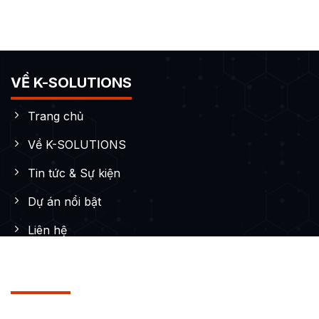
VỀ K-SOLUTIONS
Trang chủ
Về K-SOLUTIONS
Tin tức & Sự kiện
Dự án nổi bật
Liên hệ
DỊCH VỤ
Thiết kế Website