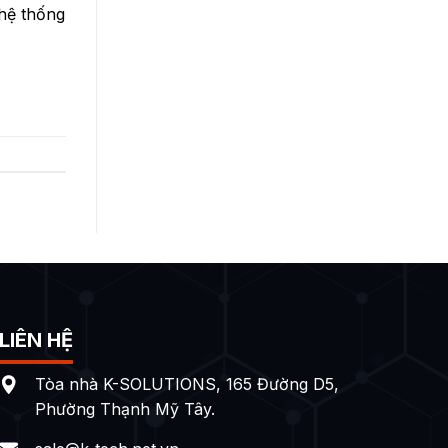
 hệ thống
LIÊN HỆ
Tòa nhà K-SOLUTIONS, 165 Đường D5,
Phường Thạnh Mỹ Tây.