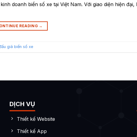
inh doanh biển số xe tại Việt Nam. Với giao diện hiện đại,
ONTINUE READING
→
ấu giá biển số xe
DỊCH VỤ
Thiết kế Website
Thiết kế App