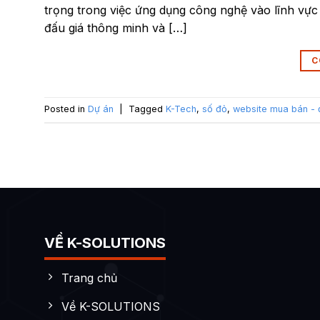
trọng trong việc ứng dụng công nghệ vào lĩnh vực k
đấu giá thông minh và […]
C
Posted in
Dự án
|
Tagged
K-Tech
,
số đỏ
,
website mua bán - đ
VỀ K-SOLUTIONS
Trang chủ
Về K-SOLUTIONS