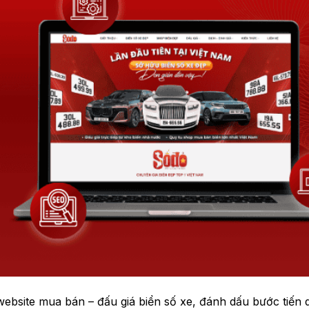
ebsite mua bán – đấu giá biển số xe, đánh dấu bước tiến 