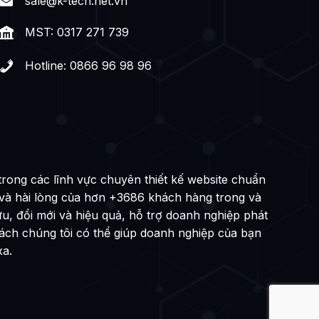
sale@k-tech.net.vn
MST: 0317 271 739
Hotline: 0866 96 98 96
trong các lĩnh vực chuyên thiết kế website chuẩn
 và hài lòng của hơn +3686 khách hàng trong và
ưu, đổi mới và hiệu quả, hỗ trợ doanh nghiệp phát
cách chúng tôi có thể giúp doanh nghiệp của bạn
xa.