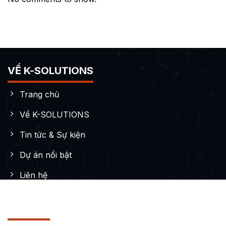
VỀ K-SOLUTIONS
Trang chủ
Về K-SOLUTIONS
Tin tức & Sự kiện
Dự án nổi bật
Liên hệ
DỊCH VỤ