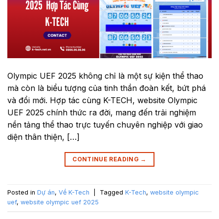
Olympic UEF 2025 không chỉ là một sự kiện thể thao
mà còn là biểu tượng của tinh thần đoàn kết, bứt phá
và đổi mới. Hợp tác cùng K-TECH, website Olympic
UEF 2025 chính thức ra đời, mang đến trải nghiệm
nền tảng thể thao trực tuyến chuyên nghiệp với giao
diện thân thiện, […]
CONTINUE READING
→
Posted in
Dự án
,
Về K-Tech
|
Tagged
K-Tech
,
website olympic
uef
,
website olympic uef 2025