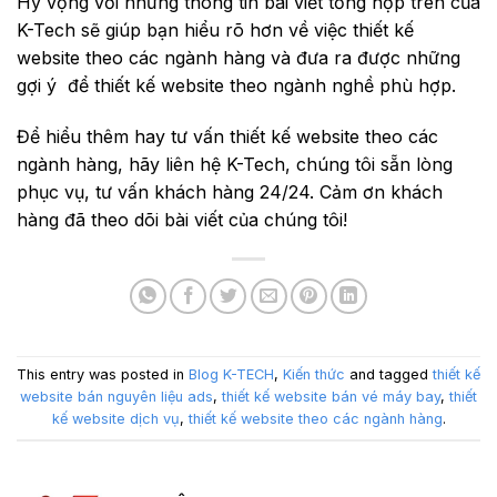
Hy vọng với những thông tin bài viết tổng hợp trên của
K-Tech sẽ giúp bạn hiểu rõ hơn về việc thiết kế
website theo các ngành hàng và đưa ra được những
gợi ý để thiết kế website theo ngành nghề phù hợp.
Để hiểu thêm hay tư vấn thiết kế website theo các
ngành hàng, hãy liên hệ K-Tech, chúng tôi sẵn lòng
phục vụ, tư vấn khách hàng 24/24. Cảm ơn khách
hàng đã theo dõi bài viết của chúng tôi!
This entry was posted in
Blog K-TECH
,
Kiến thức
and tagged
thiết kế
website bán nguyên liệu ads
,
thiết kế website bán vé máy bay
,
thiết
kế website dịch vụ
,
thiết kế website theo các ngành hàng
.