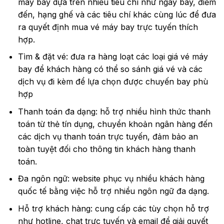
máy bay dựa trên nhiều tiêu chí như ngày bay, điểm
đến, hạng ghế và các tiêu chí khác cùng lúc để đưa
ra quyết định mua vé máy bay trực tuyến thích
hợp.
Tìm & đặt vé: đưa ra hàng loạt các loại giá vé máy
bay để khách hàng có thể so sánh giá vé và các
dịch vụ đi kèm để lựa chọn được chuyến bay phù
hợp
Thanh toán đa dạng: hỗ trợ nhiều hình thức thanh
toán từ thẻ tín dụng, chuyển khoản ngân hàng đến
các dịch vụ thanh toán trực tuyến, đảm bảo an
toàn tuyệt đối cho thông tin khách hàng thanh
toán.
Đa ngôn ngữ: website phục vụ nhiều khách hàng
quốc tế bằng việc hỗ trợ nhiều ngôn ngữ đa dạng.
Hỗ trợ khách hàng: cung cấp các tùy chọn hỗ trợ
như hotline, chat trực tuyến và email để giải quyết