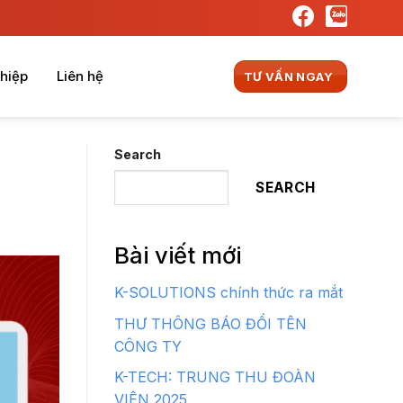
hiệp
Liên hệ
TƯ VẤN NGAY
Search
SEARCH
Bài viết mới
K-SOLUTIONS chính thức ra mắt
THƯ THÔNG BÁO ĐỔI TÊN
CÔNG TY
K-TECH: TRUNG THU ĐOÀN
VIÊN 2025