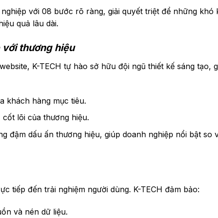
nghiệp với 08 bước rõ ràng, giải quyết triệt để những khó
iệu quả lâu dài.
 với thương hiệu
website, K-TECH tự hào sở hữu đội ngũ thiết kế sáng tạo, g
a khách hàng mục tiêu.
 cốt lõi của thương hiệu.
g đậm dấu ấn thương hiệu, giúp doanh nghiệp nổi bật so v
trực tiếp đến trải nghiệm người dùng. K-TECH đảm bảo:
ồn và nén dữ liệu.