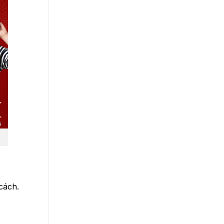
cách.