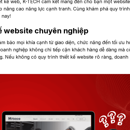
hiết kế web, K-TECH cam kết mang đến cho bạn một websit
 nâng cao năng lực cạnh tranh. Cùng khám phá quy trình 
 nay!
 kế website chuyên nghiệp
ảm bảo mọi khía cạnh từ giao diện, chức năng đến tối ưu h
p doanh nghiệp không chỉ tiếp cận khách hàng dễ dàng mà 
ờng. Nếu không có quy trình thiết kế website rõ ràng, doanh