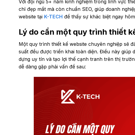
Với đội ngũ 5+ năm kinh nghiệm trong lĩnh vực t
chỉ đẹp mắt mà còn chuẩn SEO, giúp doanh nghiệp
website tại
K-TECH
để thấy sự khác biệt ngay hôm
Lý do cần một quy trình thiết
Một quy trình thiết kế website chuyên nghiệp sẽ đ
suất đều được triển khai toàn diện. Điều này giú
dựng uy tín và tạo lợi thế cạnh tranh trên thị trư
dễ dàng gặp phải vấn đề sau: