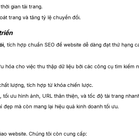
hời gian tải trang.
oát trang và tăng tỷ lệ chuyển đổi.
riển
ói
, tích hợp chuẩn SEO để website dễ dàng đạt thứ hạng c
ưu hóa cho việc thu thập dữ liệu bởi các công cụ tìm kiếm 
hất lượng, tích hợp từ khóa chiến lược.
ối ưu hình ảnh, URL thân thiện, và tốc độ tải trang nhan
 đẹp mà còn mang lại hiệu quả kinh doanh tối ưu.
giao website. Chúng tôi còn cung cấp: