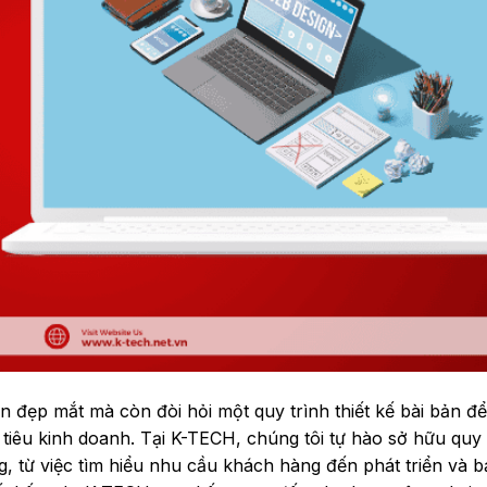
n đẹp mắt mà còn đòi hỏi một quy trình thiết kế bài bản đ
tiêu kinh doanh. Tại K-TECH, chúng tôi tự hào sở hữu quy 
, từ việc tìm hiểu nhu cầu khách hàng đến phát triển và bả