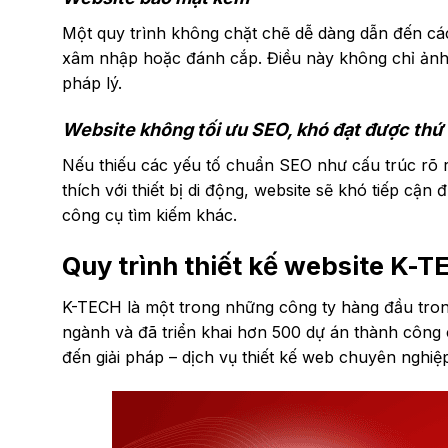
Một quy trình không chặt chẽ dễ dàng dẫn đến các
xâm nhập hoặc đánh cắp. Điều này không chỉ ảnh h
pháp lý.
Website không tối ưu SEO, khó đạt được thứ 
Nếu thiếu các yếu tố chuẩn SEO như cấu trúc rõ r
thích với thiết bị di động, website sẽ khó tiếp c
công cụ tìm kiếm khác.
Quy trình thiết kế website K-T
K-TECH là một trong những công ty hàng đầu tron
ngành và đã triển khai hơn 500 dự án thành côn
đến giải pháp – dịch vụ thiết kế web chuyên nghiệ