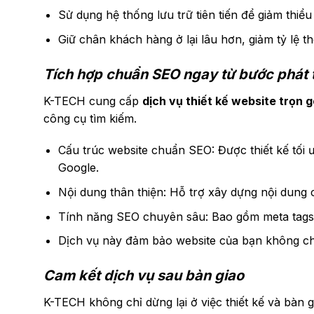
Sử dụng hệ thống lưu trữ tiên tiến để giảm thiểu t
Giữ chân khách hàng ở lại lâu hơn, giảm tỷ lệ th
Tích hợp chuẩn SEO ngay từ bước phát t
K-TECH cung cấp
dịch vụ thiết kế website trọn g
công cụ tìm kiếm.
Cấu trúc website chuẩn SEO: Được thiết kế tối 
Google.
Nội dung thân thiện: Hỗ trợ xây dựng nội dung c
Tính năng SEO chuyên sâu: Bao gồm meta tags, t
Dịch vụ này đảm bảo website của bạn không chỉ
Cam kết dịch vụ sau bàn giao
K-TECH không chỉ dừng lại ở việc thiết kế và bàn 