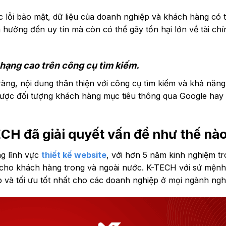
 lỗi bảo mật, dữ liệu của doanh nghiệp và khách hàng có t
ưởng đến uy tín mà còn có thể gây tổn hại lớn về tài chí
hạng cao trên công cụ tìm kiếm.
àng, nội dung thân thiện với công cụ tìm kiếm và khả năng
ận được đối tượng khách hàng mục tiêu thông qua Google hay
ECH đã giải quyết vấn đề như thế nà
g lĩnh vực
thiết kế website
, với hơn 5 năm kinh nghiệm t
g cho khách hàng trong và ngoài nước. K-TECH với sứ mện
p và tối ưu tốt nhất cho các doanh nghiệp ở mọi ngành ngh