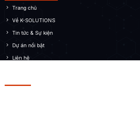
Trang chủ
Về K-SOLUTIONS
Tin tức & Sự kiện
Dự án nổi bật
Liên hệ
DỊCH VỤ
Thiết kế Website
Thiết kế App
Digital Marketing
Digital Marketing