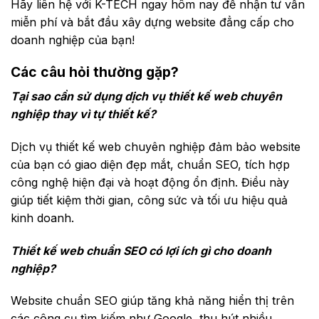
Hãy liên hệ với K-TECH ngay hôm nay để nhận tư vấn
miễn phí và bắt đầu xây dựng website đẳng cấp cho
doanh nghiệp của bạn!
Các câu hỏi thường gặp?
Tại sao cần sử dụng dịch vụ thiết kế web chuyên
nghiệp thay vì tự thiết kế?
Dịch vụ thiết kế web chuyên nghiệp đảm bảo website
của bạn có giao diện đẹp mắt, chuẩn SEO, tích hợp
công nghệ hiện đại và hoạt động ổn định. Điều này
giúp tiết kiệm thời gian, công sức và tối ưu hiệu quả
kinh doanh.
Thiết kế web chuẩn SEO có lợi ích gì cho doanh
nghiệp?
Website chuẩn SEO giúp tăng khả năng hiển thị trên
các công cụ tìm kiếm như Google, thu hút nhiều