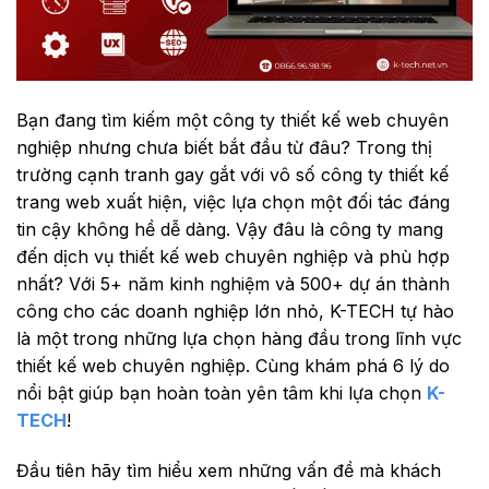
Bạn đang tìm kiếm một công ty thiết kế web chuyên
nghiệp nhưng chưa biết bắt đầu từ đâu? Trong thị
trường cạnh tranh gay gắt với vô số công ty thiết kế
trang web xuất hiện, việc lựa chọn một đối tác đáng
tin cậy không hề dễ dàng. Vậy đâu là công ty mang
đến dịch vụ thiết kế web chuyên nghiệp và phù hợp
nhất? Với 5+ năm kinh nghiệm và 500+ dự án thành
công cho các doanh nghiệp lớn nhỏ, K-TECH tự hào
là một trong những lựa chọn hàng đầu trong lĩnh vực
thiết kế web chuyên nghiệp. Cùng khám phá 6 lý do
nổi bật giúp bạn hoàn toàn yên tâm khi lựa chọn
K-
TECH
!
Đầu tiên hãy tìm hiểu xem những vấn đề mà khách