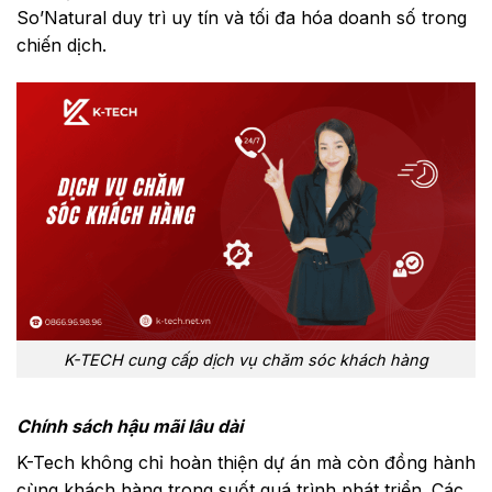
So’Natural duy trì uy tín và tối đa hóa doanh số trong
chiến dịch.
K-TECH cung cấp dịch vụ chăm sóc khách hàng
Chính sách hậu mãi lâu dài
K-Tech không chỉ hoàn thiện dự án mà còn đồng hành
cùng khách hàng trong suốt quá trình phát triển. Các