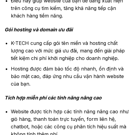
Điều này giúp website của bạn dễ dàng xuất hiện
trên công cụ tìm kiếm, tăng khả năng tiếp cận
khách hàng tiềm năng.
Gói hosting và domain ưu đãi
K-TECH cung cấp gói tên miền và hosting chất
lượng cao với mức giá ưu đãi, mang đến giải pháp
tiết kiệm chi phí khởi nghiệp cho doanh nghiệp.
Hosting được đảm bảo tốc độ nhanh, ổn định và
bảo mật cao, đáp ứng nhu cầu vận hành website
của bạn.
Tích hợp miễn phí các tính năng nâng cao
Website được tích hợp các tính năng nâng cao như
giỏ hàng, thanh toán trực tuyến, form liên hệ,
chatbot, hoặc các công cụ phân tích hiệu suất mà
không tính thêm phí.