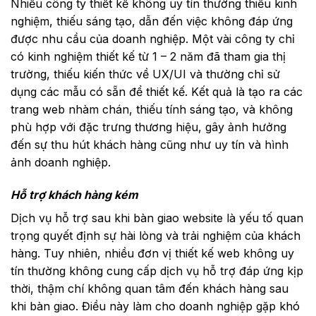
Nhiều công ty thiết kế không uy tín thường thiếu kinh
nghiệm, thiếu sáng tạo, dẫn đến việc không đáp ứng
được nhu cầu của doanh nghiệp. Một vài công ty chỉ
có kinh nghiệm thiết kế từ 1 – 2 năm đã tham gia thị
trường, thiếu kiến ​​thức về UX/UI và thường chỉ sử
dụng các mẫu có sẵn để thiết kế. Kết quả là tạo ra các
trang web nhàm chán, thiếu tính sáng tạo, và không
phù hợp với đặc trưng thương hiệu, gây ảnh hưởng
đến sự thu hút khách hàng cũng như uy tín và hình
ảnh doanh nghiệp.
Hỗ trợ khách hàng kém
Dịch vụ hỗ trợ sau khi bàn giao website là yếu tố quan
trọng quyết định sự hài lòng và trải nghiệm của khách
hàng. Tuy nhiên, nhiều đơn vị thiết kế web không uy
tín thường không cung cấp dịch vụ hỗ trợ đáp ứng kịp
thời, thậm chí không quan tâm đến khách hàng sau
khi bàn giao. Điều này làm cho doanh nghiệp gặp khó