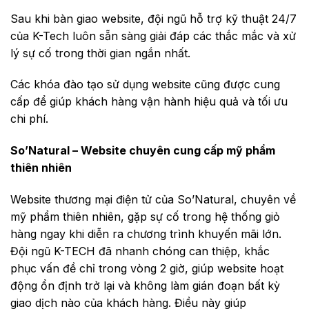
Sau khi bàn giao website, đội ngũ hỗ trợ kỹ thuật 24/7
của K-Tech luôn sẵn sàng giải đáp các thắc mắc và xử
lý sự cố trong thời gian ngắn nhất.
Các khóa đào tạo sử dụng website cũng được cung
cấp để giúp khách hàng vận hành hiệu quả và tối ưu
chi phí.
So’Natural – Website chuyên cung cấp mỹ phẩm
thiên nhiên
Website thương mại điện tử của So’Natural, chuyên về
mỹ phẩm thiên nhiên, gặp sự cố trong hệ thống giỏ
hàng ngay khi diễn ra chương trình khuyến mãi lớn.
Đội ngũ K-TECH đã nhanh chóng can thiệp, khắc
phục vấn đề chỉ trong vòng 2 giờ, giúp website hoạt
động ổn định trở lại và không làm gián đoạn bất kỳ
giao dịch nào của khách hàng. Điều này giúp