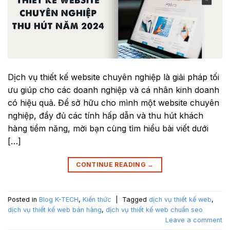
Dịch vụ thiết kế website chuyên nghiệp là giải pháp tối
ưu giúp cho các doanh nghiệp và cá nhân kinh doanh
có hiệu quả. Để sở hữu cho mình một website chuyên
nghiệp, đầy đủ các tính hấp dẫn và thu hút khách
hàng tiềm năng, mời bạn cùng tìm hiểu bài viết dưới
[…]
CONTINUE READING
→
Posted in
Blog K-TECH
,
Kiến thức
|
Tagged
dịch vụ thiết kế web
,
dịch vụ thiết kế web bán hàng
,
dịch vụ thiết kế web chuẩn seo
Leave a comment