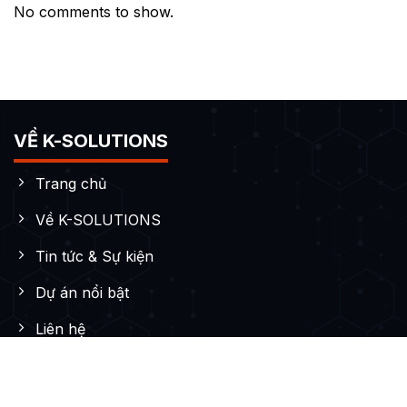
No comments to show.
VỀ K-SOLUTIONS
Trang chủ
Về K-SOLUTIONS
Tin tức & Sự kiện
Dự án nổi bật
Liên hệ
DỊCH VỤ