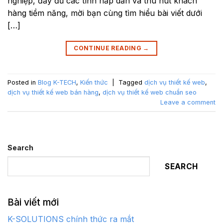
nghiệp, đầy đủ các tính hấp dẫn và thu hút khách
hàng tiềm năng, mời bạn cùng tìm hiểu bài viết dưới
[…]
CONTINUE READING
→
Posted in
Blog K-TECH
,
Kiến thức
|
Tagged
dịch vụ thiết kế web
,
dịch vụ thiết kế web bán hàng
,
dịch vụ thiết kế web chuẩn seo
Leave a comment
Search
SEARCH
Bài viết mới
K-SOLUTIONS chính thức ra mắt