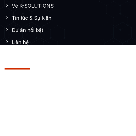
Về K-SOLUTIONS
Tin tức & Sự kiện
Dự án nổi bật
Liên hệ
DỊCH VỤ
Thiết kế Website
Thiết kế App
Digital Marketing
Digital Marketing
Bộ nhận diện thương hiệu