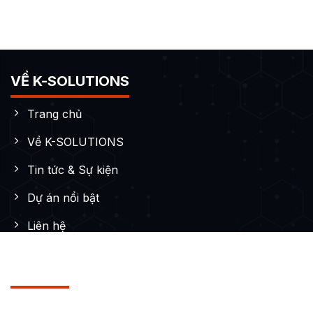
VỀ K-SOLUTIONS
Trang chủ
Về K-SOLUTIONS
Tin tức & Sự kiện
Dự án nổi bật
Liên hệ
DỊCH VỤ
Thiết kế Website