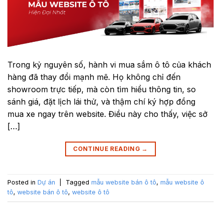
Trong kỷ nguyên số, hành vi mua sắm ô tô của khách
hàng đã thay đổi mạnh mẽ. Họ không chỉ đến
showroom trực tiếp, mà còn tìm hiểu thông tin, so
sánh giá, đặt lịch lái thử, và thậm chí ký hợp đồng
mua xe ngay trên website. Điều này cho thấy, việc sở
[…]
CONTINUE READING
→
Posted in
Dự án
|
Tagged
mẫu website bán ô tô
,
mẫu website ô
tô
,
website bán ô tô
,
website ô tô