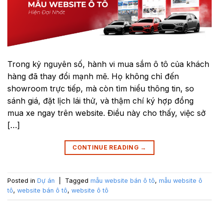
Trong kỷ nguyên số, hành vi mua sắm ô tô của khách
hàng đã thay đổi mạnh mẽ. Họ không chỉ đến
showroom trực tiếp, mà còn tìm hiểu thông tin, so
sánh giá, đặt lịch lái thử, và thậm chí ký hợp đồng
mua xe ngay trên website. Điều này cho thấy, việc sở
[…]
CONTINUE READING
→
Posted in
Dự án
|
Tagged
mẫu website bán ô tô
,
mẫu website ô
tô
,
website bán ô tô
,
website ô tô