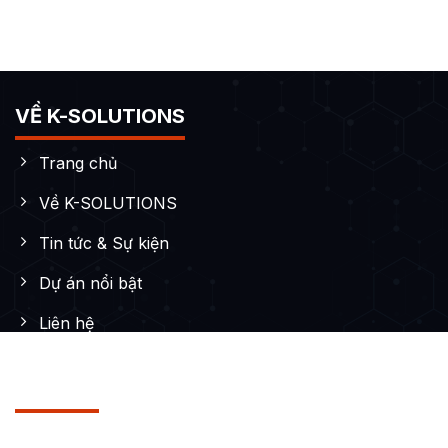
VỀ K-SOLUTIONS
Trang chủ
Về K-SOLUTIONS
Tin tức & Sự kiện
Dự án nổi bật
Liên hệ
DỊCH VỤ
Thiết kế Website