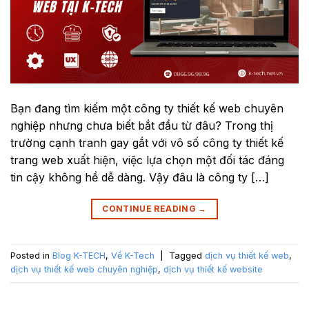
Bạn đang tìm kiếm một công ty thiết kế web chuyên
nghiệp nhưng chưa biết bắt đầu từ đâu? Trong thị
trường cạnh tranh gay gắt với vô số công ty thiết kế
trang web xuất hiện, việc lựa chọn một đối tác đáng
tin cậy không hề dễ dàng. Vậy đâu là công ty […]
CONTINUE READING
→
Posted in
Blog K-TECH
,
Về K-Tech
|
Tagged
dịch vụ thiết kế web
,
dịch vụ thiết kế web chuyên nghiệp
,
dịch vụ thiết kế website