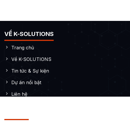
VỀ K-SOLUTIONS
Trang chủ
Về K-SOLUTIONS
Tin tức & Sự kiện
Dự án nổi bật
Liên hệ
DỊCH VỤ
Thiết kế Website